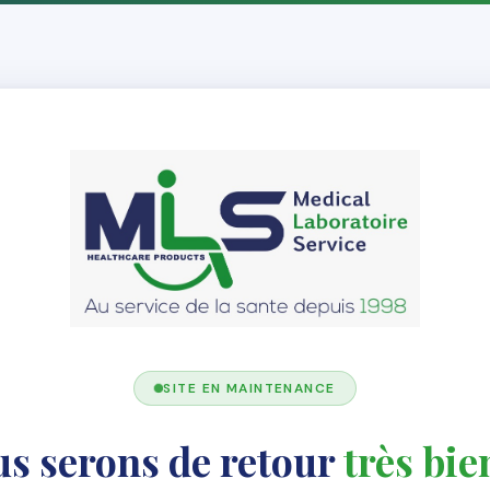
SITE EN MAINTENANCE
s serons de retour
très bie