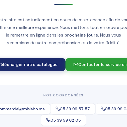
otre site est actuellement en cours de maintenance afin de vo
ffrir une meilleure expérience. Nous mettons tout en œuvre po
le remettre en ligne dans les
prochains jours
. Nous vous
remercions de votre compréhension et de votre fidélité.
Télécharger notre catalogue
Contacter le service cl
NOS COORDONNÉES
ommercial@mlslabo.ma
05 39 99 57 57
05 39 99 0
05 39 99 62 05