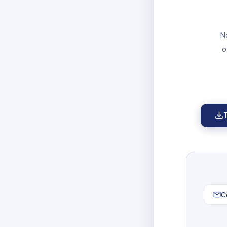
N
o
C